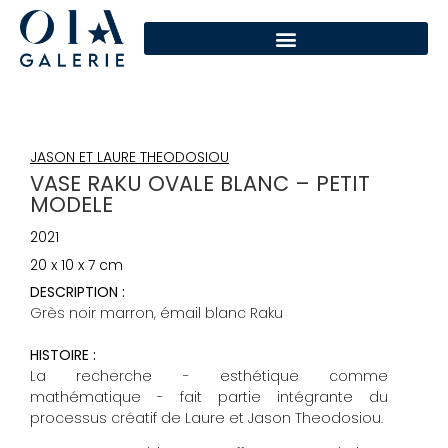
JASON ET LAURE THEODOSIOU
VASE RAKU OVALE BLANC – PETIT
MODELE
2021
20 x 10 x 7 cm
DESCRIPTION :
Grès noir marron, émail blanc Raku
HISTOIRE :
La recherche - esthétique comme
mathématique - fait partie intégrante du
processus créatif de Laure et Jason Theodosiou.