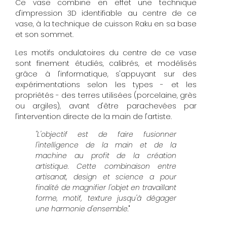
Ce vase combine en effet une technique
d'impression 3D identifiable au centre de ce
vase, à la technique de cuisson Raku en sa base
et son sommet.
Les motifs ondulatoires du centre de ce vase
sont finement étudiés, calibrés, et modélisés
grâce à l'informatique, s'appuyant sur des
expérimentations selon les types - et les
propriétés - des terres utilisées (porcelaine, grès
ou argiles), avant d'être parachevées par
l'intervention directe de la main de l'artiste.
"L'objectif est de faire fusionner
l'intelligence de la main et de la
machine au profit de la création
artistique. Cette combinaison entre
artisanat, design et science a pour
finalité de magnifier l'objet en travaillant
forme, motif, texture jusqu'à dégager
une harmonie d'ensemble.
"