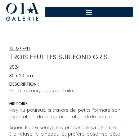
SU MEI-YU
TROIS FEUILLES SUR FOND GRIS
2024
30 x 20 cm
DESCRIPTION :
Peintures acryliques sur toile
HISTOIRE :
Mey-Yu poursuit, à travers de petits formats son
exploration de la représentation de la nature.
Agnès Fabre souligne à propos de sa peinture : "
Elle refuse le pinceau et préfère poser sa pâte