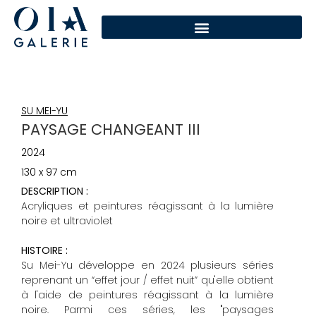
SU MEI-YU
PAYSAGE CHANGEANT III
2024
130 x 97 cm
DESCRIPTION :
Acryliques et peintures réagissant à la lumière
noire et ultraviolet
HISTOIRE :
Su Mei-Yu développe en 2024 plusieurs séries
reprenant un “effet jour / effet nuit” qu'elle obtient
à l'aide de peintures réagissant à la lumière
noire. Parmi ces séries, les "paysages