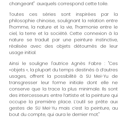
changeant" auxquels correspond cette toile.
Toutes ces séries sont inspirées par la
philosophie chinoise, soulignant la relation entre
l'homme, la nature et la vie, l'harmonie entre le
ciel, la terre et la société. Cette connexion à la
nature se traduit par une peinture instinctive,
réalisée avec des objets détournés de leur
usage initial.
A
insi le souligne l'autrice Agnès Fabre : "
Ces
«objets », la plupart du temps destinés à d’autres
usages, offrent la possibilité à SU Mei-Yu de
transgresser leur forme initiale dont elle ne
conserve que la trace la plus minimale. Ils sont
des intercesseurs entre l’artiste et la peinture qui
occupe la première place. L’outil se prête aux
gestes de SU Mei-Yu mais c’est la peinture, au
bout du compte, qui aura le dernier mot."