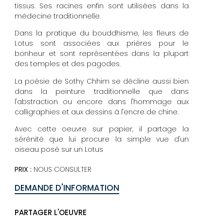
tissus. Ses racines enfin sont utilisées dans la
médecine traditionnelle.
Dans la pratique du bouddhisme, les fleurs de
Lotus sont associées aux prières pour le
bonheur et sont représentées dans la plupart
des temples et des pagodes.
La poésie de Sothy Chhim se décline aussi bien
dans la peinture traditionnelle que dans
l'abstraction ou encore dans l'hommage aux
calligraphies et aux dessins à l'encre de chine.
Avec cette oeuvre sur papier, il partage la
sérénité que lui procure la simple vue d'un
oiseau posé sur un Lotus
PRIX :
NOUS CONSULTER
DEMANDE D'INFORMATION
PARTAGER L'OEUVRE