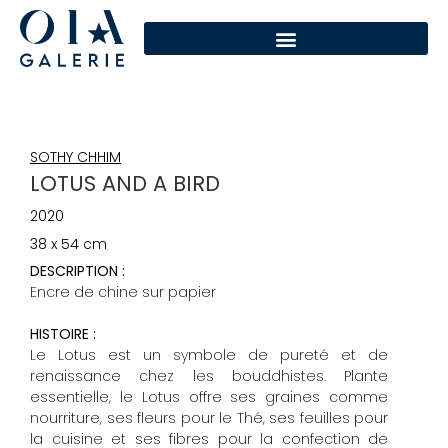
SOTHY CHHIM
LOTUS AND A BIRD
2020
38 x 54 cm
DESCRIPTION :
Encre de chine sur papier
HISTOIRE :
Le Lotus est un symbole de pureté et de
renaissance chez les bouddhistes. Plante
essentielle, le Lotus offre ses graines comme
nourriture, ses fleurs pour le Thé, ses feuilles pour
la cuisine et ses fibres pour la confection de