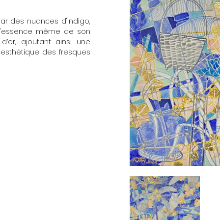
par des nuances d'indigo,
r l'essence même de son
d’or, ajoutant ainsi une
'esthétique des fresques