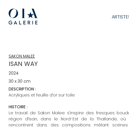
ARTISTE
SAKON MALEE
ISAN WAY
2024
30 x 30 cm
DESCRIPTION :
Acryliques et feuille d’or sur toile
HISTOIRE :
Le travail de Sakon Malee s'inspire des fresques boudd
région d'Isan, dans le Nord-Est de la Thaïlande, où l'
rencontrent dans des compositions mêlant scènes 