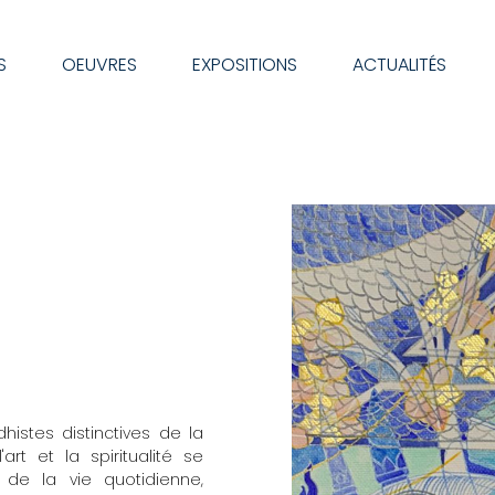
S
OEUVRES
EXPOSITIONS
ACTUALITÉS
histes distinctives de la
art et la spiritualité se
de la vie quotidienne,