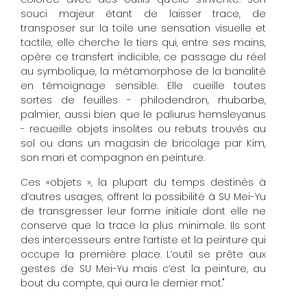
souci majeur étant de laisser trace, de
transposer sur la toile une sensation visuelle et
tactile, elle cherche le tiers qui, entre ses mains,
opère ce transfert indicible, ce passage du réel
au symbolique, la métamorphose de la banalité
en témoignage sensible. Elle cueille toutes
sortes de feuilles - philodendron, rhubarbe,
palmier, aussi bien que le paliurus hemsleyanus
- recueille objets insolites ou rebuts trouvés au
sol ou dans un magasin de bricolage par Kim,
son mari et compagnon en peinture.
Ces «objets », la plupart du temps destinés à
d’autres usages, offrent la possibilité à SU Mei-Yu
de transgresser leur forme initiale dont elle ne
conserve que la trace la plus minimale. Ils sont
des intercesseurs entre l’artiste et la peinture qui
occupe la première place. L’outil se prête aux
gestes de SU Mei-Yu mais c’est la peinture, au
bout du compte, qui aura le dernier mot."