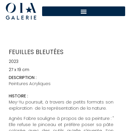
FEUILLES BLEUTÉES
2023
27 x 19 cm
DESCRIPTION :
Peintures Acryliques
HISTOIRE :
Mey-Yu poursuit, à travers de petits formats son
exploration de la représentation de la nature.
Agnès Fabre souligne à propos de sa peinture : "
Elle refuse le pinceau et préfère poser sa pâte
colorée avec des outils qu’elle s’invente. Son