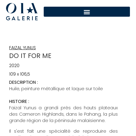
FAIZAL YUNUS
DO IT FOR ME
2020
109 x 106,5
DESCRIPTION :
Huile, peinture métallique et laque sur toile
HISTOIRE :
Faizal Yunus a grandi près des hauts plateaux
des Cameron Highlands, dans le Pahang, la plus
grande région de la péninsule malaisienne.
Il s'est fait une spécialité de reproduire des