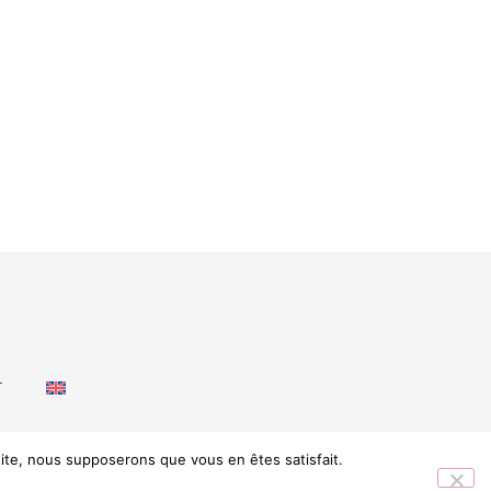
T
 site, nous supposerons que vous en êtes satisfait.