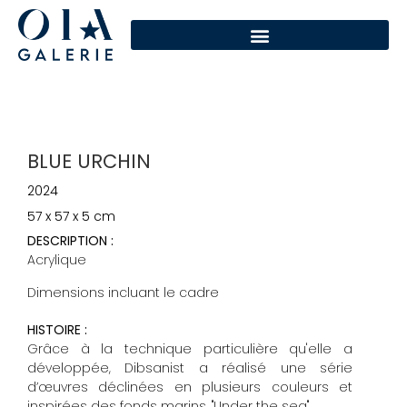
BLUE URCHIN
2024
57 x 57 x 5 cm
DESCRIPTION :
Acrylique
Dimensions incluant le cadre
HISTOIRE :
Grâce à la technique particulière qu'elle a
développée, Dibsanist a réalisé une série
d’œuvres déclinées en plusieurs couleurs et
inspirées des fonds marins, "Under the sea".