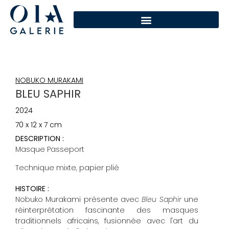
NOBUKO MURAKAMI
BLEU SAPHIR
2024
70 x 12 x 7 cm
DESCRIPTION :
Masque Passeport
Technique mixte, papier plié
HISTOIRE :
Nobuko Murakami présente avec
Bleu Saphir
une
réinterprétation fascinante des masques
traditionnels africains, fusionnée avec l'art du