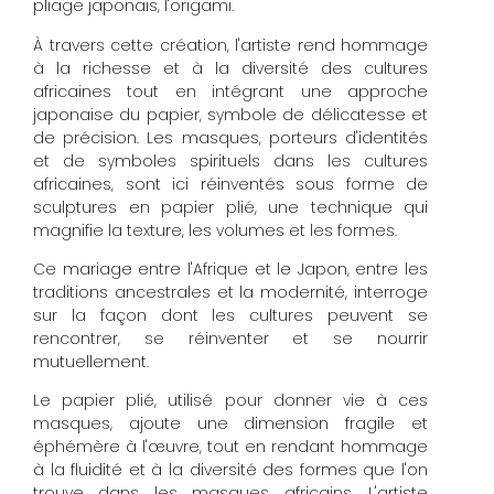
pliage japonais, l'origami.
À travers cette création, l'artiste rend hommage
à la richesse et à la diversité des cultures
africaines tout en intégrant une approche
japonaise du papier, symbole de délicatesse et
de précision. Les masques, porteurs d'identités
et de symboles spirituels dans les cultures
africaines, sont ici réinventés sous forme de
sculptures en papier plié, une technique qui
magnifie la texture, les volumes et les formes.
Ce mariage entre l'Afrique et le Japon, entre les
traditions ancestrales et la modernité, interroge
sur la façon dont les cultures peuvent se
rencontrer, se réinventer et se nourrir
mutuellement.
Le papier plié, utilisé pour donner vie à ces
masques, ajoute une dimension fragile et
éphémère à l'œuvre, tout en rendant hommage
à la fluidité et à la diversité des formes que l'on
trouve dans les masques africains. L'artiste