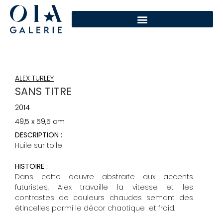
ALEX TURLEY
SANS TITRE
2014
49,5 x 59,5 cm
DESCRIPTION :
Huile sur toile
HISTOIRE :
Dans cette oeuvre abstraite aux accents
futuristes, Alex travaille la vitesse et les
contrastes de couleurs chaudes semant des
étincelles parmi le décor chaotique et froid.