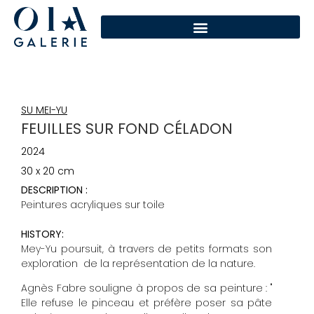
SU MEI-YU
FEUILLES SUR FOND CÉLADON
2024
30 x 20 cm
DESCRIPTION :
Peintures acryliques sur toile
HISTORY:
Mey-Yu poursuit, à travers de petits formats son
exploration de la représentation de la nature.
Agnès Fabre souligne à propos de sa peinture : "
Elle refuse le pinceau et préfère poser sa pâte