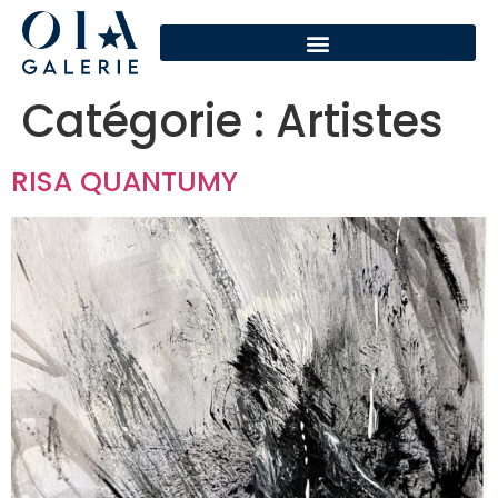
Catégorie :
Artistes
RISA QUANTUMY